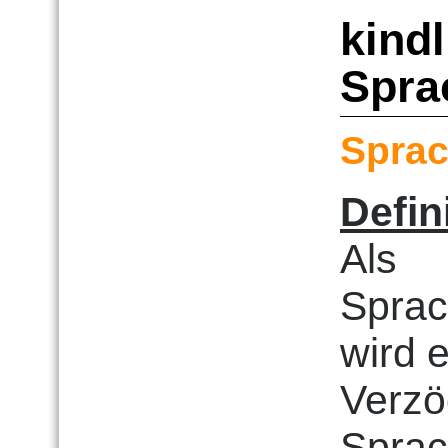
kind
Spra
Sprac
Defin
Als
Sprac
wird 
Verzö
Sprac