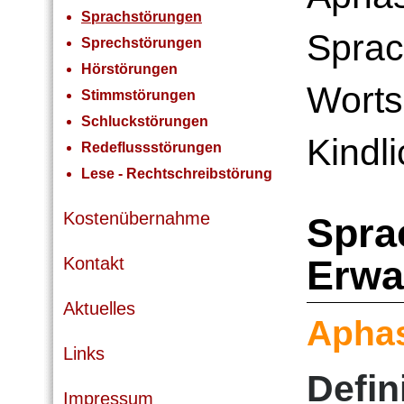
Sprachstörungen
Sprac
Sprechstörungen
Hörstörungen
Worts
Stimmstörungen
Schluckstörungen
Kindl
Redeflussstörungen
Lese - Rechtschreibstörung
Kostenübernahme
Spra
Erwa
Kontakt
Aktuelles
Apha
Links
Defin
Impressum