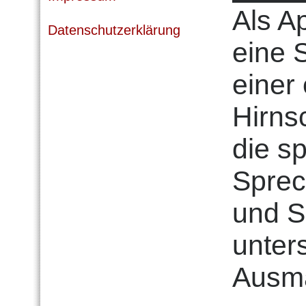
Als A
Datenschutzerklärung
eine 
einer
Hirns
die s
Sprec
und S
unter
Ausma