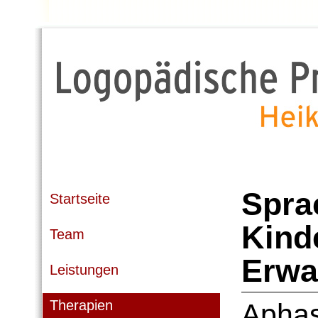
Spra
Startseite
Kind
Team
Erwa
Leistungen
Therapien
Aphas