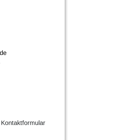
.de
e
 Kontaktformular