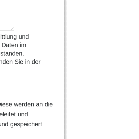
ittlung und
 Daten im
rstanden.
nden Sie in der
 Diese werden an die
leitet und
und gespeichert.