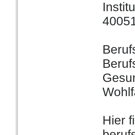
Insti
4005
Beruf
Beruf
Gesun
Wohlf
Hier f
beruf