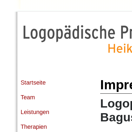
Impr
Startseite
Team
Logop
Leistungen
Bagu
Therapien