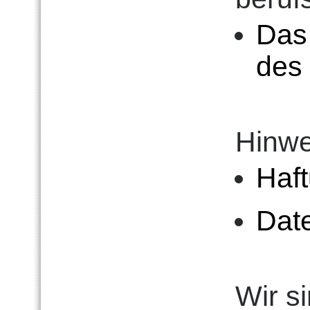
Das
des
Hinwe
Haf
Dat
Wir s