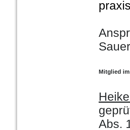
praxi
Anspr
Sauer
Mitglied im
Heike
geprü
Abs. 